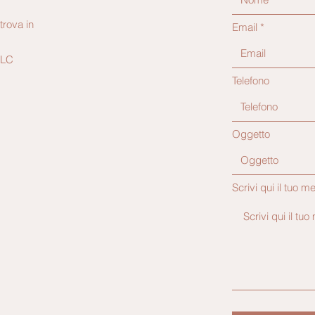
trova in
Email
 LC
Telefono
Oggetto
Scrivi qui il tuo m