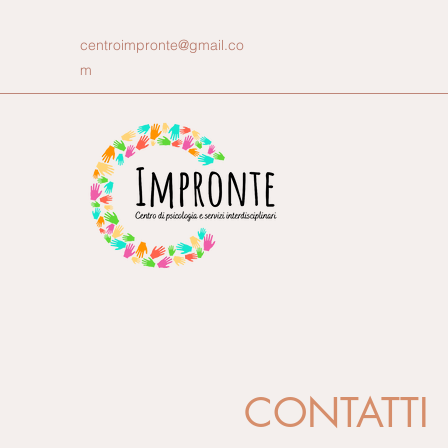
centroimpronte@gmail.co
m
CONTATTI