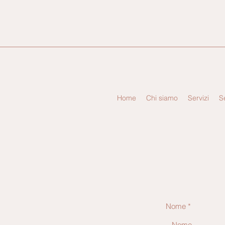
Home
Chi siamo
Servizi
S
Nome