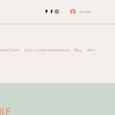
Accedi
ervizi Online
Corsi, incontri e formazione
Blog
Altro
LE