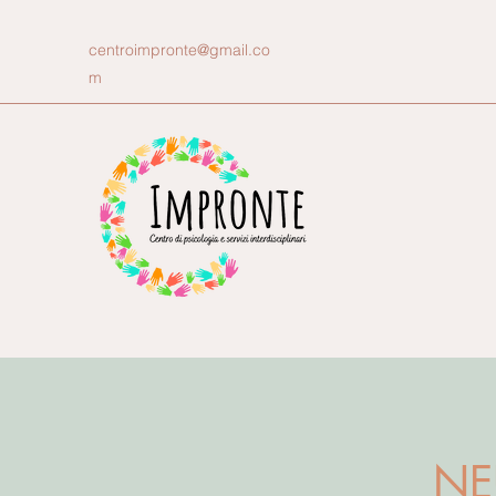
centroimpronte@gmail.co
m
NE