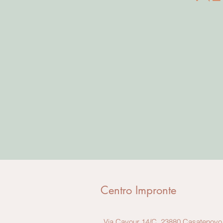
Centro Impronte
Via Cavour 14/C, 23880 Casatenovo