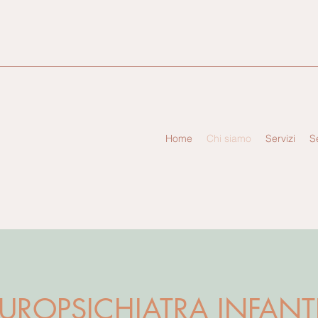
Home
Chi siamo
Servizi
S
UROPSICHIATRA INFANTI