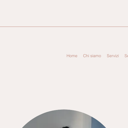
Home
Chi siamo
Servizi
S