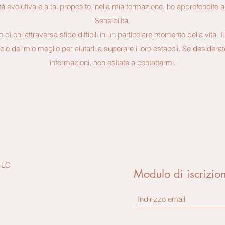
tà evolutiva e a tal proposito, nella mia formazione, ho approfondito a
Sensibilità.
 di chi attraversa sfide difficili in un particolare momento della vita. 
ccio del mio meglio per aiutarli a superare i loro ostacoli. Se desider
informazioni, non esitate a contattarmi.
 LC
Modulo di iscrizio