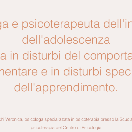
a e psicoterapeuta dell'i
dell'adolescenza
a in disturbi del compor
mentare e in disturbi speci
dell'apprendimento.
chi Veronica, psicologa specializzata in psicoterapia presso la Scuola
psicoterapia del Centro di Psicologia