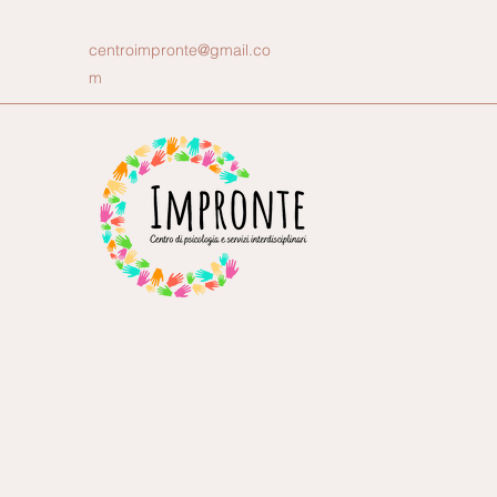
centroimpronte@gmail.co
m