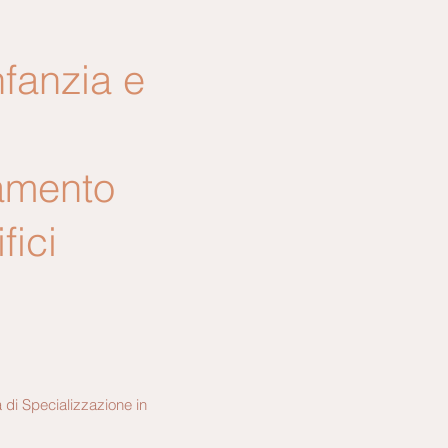
nfanzia e
tamento
fici
 di Specializzazione in