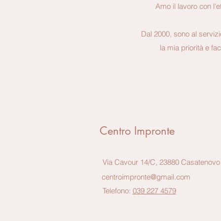
Amo il lavoro con l'e
Dal 2000, sono al servizio
la mia priorità e fa
Centro Impronte
Via Cavour 14/C, 23880 Casatenovo
centroimpronte@gmail.com
Telefono:
039 227 4579