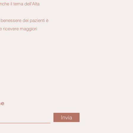
nche il tema dell'Alta
Il benessere dei pazienti è
ate ricevere maggiori
ne
Invia