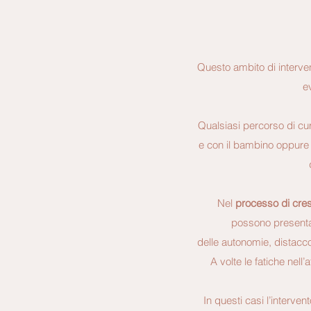
Questo ambito di interv
e
Qualsiasi percorso di cu
e con il bambino oppure 
Nel
processo di cre
possono presentar
delle autonomie, distacco 
A volte le fatiche nell
In questi casi l’interve