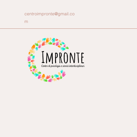
centroimpronte@gmail.co
m