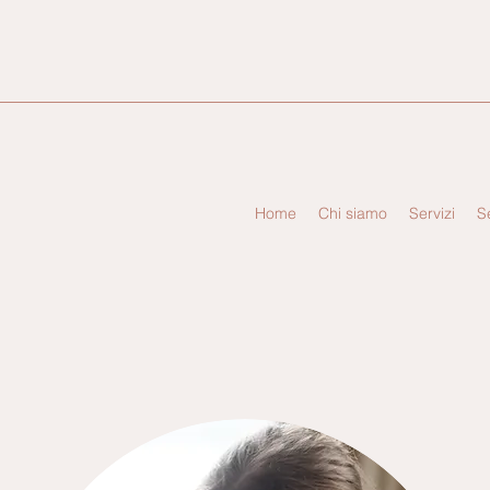
Home
Chi siamo
Servizi
S