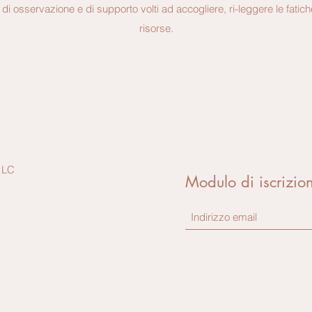
i di osservazione e di supporto volti ad accogliere, ri-leggere le fatic
risorse.
 LC
Modulo di iscrizio