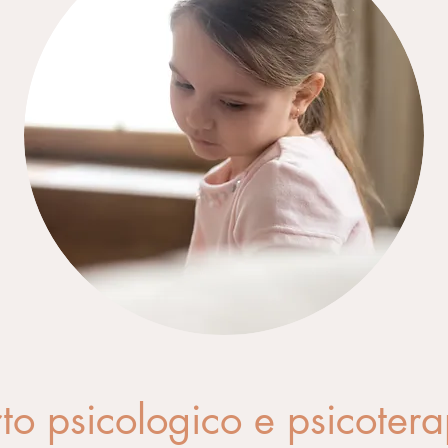
to psicologico e psicotera