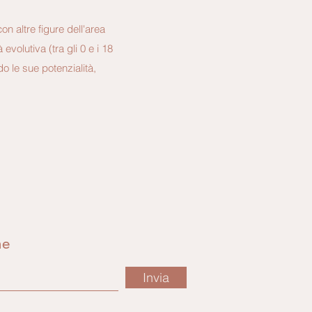
n altre figure dell'area
evolutiva (tra gli 0 e i 18
o le sue potenzialità,
ne
Invia