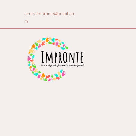
centroimpronte@gmail.co
m