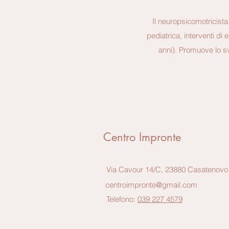
Il neuropsicomotricista
pediatrica, interventi di 
anni). Promuove lo sv
Centro Impronte
Via Cavour 14/C, 23880 Casatenovo
centroimpronte@gmail.com
Telefono:
039 227 4579