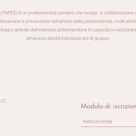
 (TNPEE) è un professionista sanitario che svolge, in collaborazione co
educazione e prevenzione nell'ambito della psicomotricità, rivolti all'età 
iluppo globale dell'individuo potenziandone le capacità e valorizzand
attraverso attività individuali e/o di gruppo.
 LC
Modulo di iscrizio