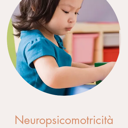
Neuropsicomotricità