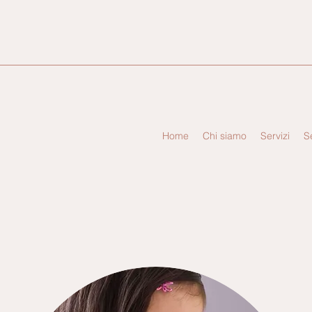
Home
Chi siamo
Servizi
S