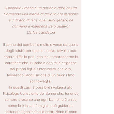
“Il neonato umano è un portento della natura.
Dormendo una media di diciotto ore al giorno
è in grado di far sì che i suoi genitori ne
dormano a malapena tre o quattro”
Carles Capdevila
Il sonno dei bambini è molto diverso da quello
degli adulti: per questo motivo, talvolta può
essere difficile per i genitori comprenderne le
caratteristiche, riuscire a capire le esigenze
dei propri figli e sintonizzarsi con loro,
favorendo l’acquisizione di un buon ritmo
sonno-veglia.
In questi casi, è possibile rivolgersi allo
Psicologo Consulente del Sonno che, tenendo
sempre presente che ogni bambino è unico
come lo è la sua famiglia, può guidare e
sostenere i genitori nella costruzione di sane