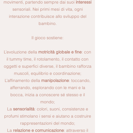
movimenti, partendo sempre dai suoi
interessi
sensoriali. Nei primi mesi di vita, ogni
interazione contribuisce allo sviluppo del
bambino.
Il gioco sostiene:
L’evoluzione della
motricità globale e fine
: con
il tummy time, il rotolamento, il contatto con
oggetti e superfici diverse, il bambino rafforza
muscoli, equilibrio e coordinazione;
L’affinamento della
manipolazione
: toccando,
afferrando, esplorando con le mani e la
bocca, inizia a conoscere sé stesso e il
mondo;
La
sensorialità
: colori, suoni, consistenze e
profumi stimolano i sensi e aiutano a costruire
rappresentazioni del mondo;
La
relazione e comunicazione
: attraverso il