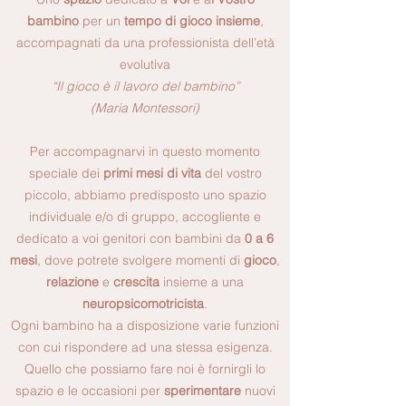
bambino
per un
tempo di gioco insieme
,
accompagnati da una professionista dell’età
evolutiva
“Il gioco è il lavoro del bambino”
(Maria Montessori)
Per accompagnarvi in questo momento
speciale dei
primi mesi di vita
del vostro
piccolo, abbiamo predisposto uno spazio
individuale e/o di gruppo, accogliente e
dedicato a voi genitori con bambini da
0 a 6
mesi
, dove potrete svolgere momenti di
gioco
,
relazione
e
crescita
insieme a una
neuropsicomotricista
.
Ogni bambino ha a disposizione varie funzioni
con cui rispondere ad una stessa esigenza.
Quello che possiamo fare noi è fornirgli lo
spazio e le occasioni per
sperimentare
nuovi