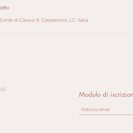
atto
Conte di Cavour, 6, Casatenovo, LC, Italia
 LC
Modulo di iscrizio