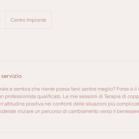
€
Centro Impronte
 servizio
orale e sembra che niente possa farvi sentire meglio? Forse è i
n professionista qualificato. Le mie sessioni di Terapia di copp
'attitudine positiva nei confronti delle situazioni più complicate
siderate iniziare un percorso di cambiamento verso il benessere