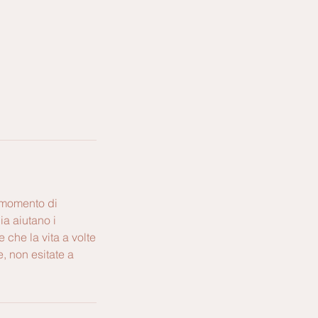
l momento di
ia aiutano i
 che la vita a volte
, non esitate a