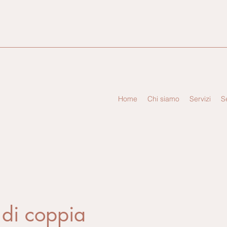
Home
Chi siamo
Servizi
S
 di coppia