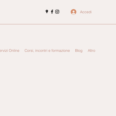
Accedi
ervizi Online
Corsi, incontri e formazione
Blog
Altro