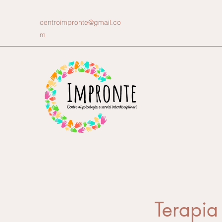
centroimpronte@gmail.co
m
Terapia