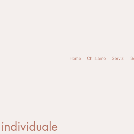
Home
Chi siamo
Servizi
S
 individuale