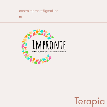
centroimpronte@gmail.co
m
Terapia