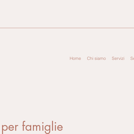
Home
Chi siamo
Servizi
S
 per famiglie