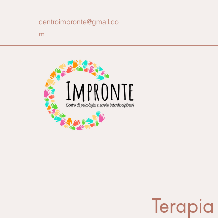
centroimpronte@gmail.co
m
Terapia