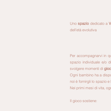
Uno
spazio
dedicato a
V
dell’età evolutiva
Per accompagnarvi in q
spazio individuale e/o 
svolgere momenti di
gio
Ogni bambino ha a dispos
noi è fornirgli lo spazio 
Nei primi mesi di vita, og
Il gioco sostiene: