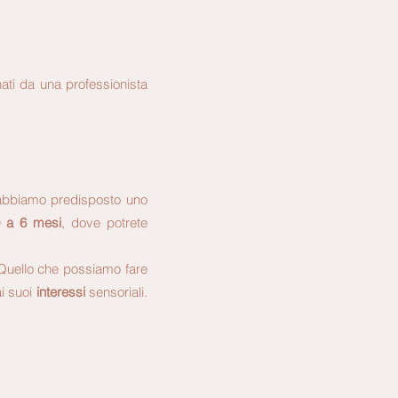
ti da una professionista
 abbiamo predisposto uno
 a 6 mesi
, dove potrete
 Quello che possiamo fare
i suoi
interessi
sensoriali.