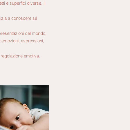
ti e superfici diverse, il
nizia a conoscere sé
ppresentazioni del mondo;
e emozioni, espressioni,
e regolazione emotiva.