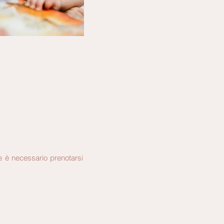
emozioni, i suoi desideri,
e è necessario prenotarsi