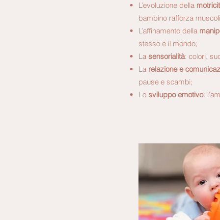
L’evoluzione della
motrici
bambino rafforza muscoli,
L’affinamento della
manip
stesso e il mondo;
La
sensorialità
: colori, s
La
relazione e comunica
pause e scambi;
Lo
sviluppo emotivo
: l’a