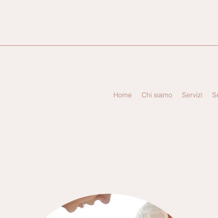
Home
Chi siamo
Servizi
S