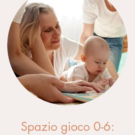
Spazio gioco 0-6: