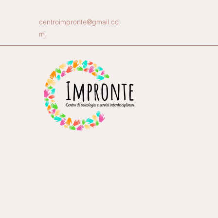
centroimpronte@gmail.co
m