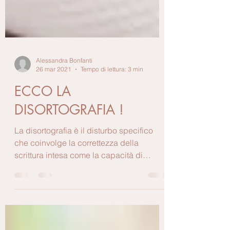
Alessandra Bonfanti
26 mar 2021
Tempo di lettura: 3 min
ECCO LA
DISORTOGRAFIA !
La disortografia è il disturbo specifico
che coinvolge la correttezza della
scrittura intesa come la capacità di
scrivere rappresentando...