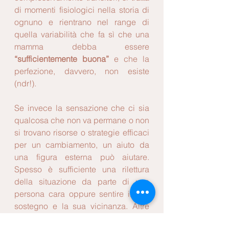
di momenti fisiologici nella storia di 
ognuno e rientrano nel range di 
quella variabilità che fa sì che una 
mamma debba essere 
“sufficientemente buona”
 e che la 
perfezione, davvero, non esiste 
(ndr!). 
Se invece la sensazione che ci sia 
qualcosa che non va permane o non 
si trovano risorse o strategie efficaci 
per un cambiamento, un aiuto da 
una figura esterna può aiutare. 
Spesso è sufficiente una rilettura 
della situazione da parte di una 
persona cara oppure sentire il suo 
sostegno e la sua vicinanza. Altre 
volte si può tenere in considerazione 