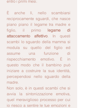
entro i primi mesi. 
È anche lì, nello scambiarsi 
reciprocamente sguardi, che nasce 
piano piano il legame tra madre e 
figlio, il primo 
legame di 
attaccamento affettivo
. In questi 
scambi lo sguardo della mamma si 
modula su quello del figlio ed 
assume una funzione di 
rispecchiamento emotivo. È in 
questo modo che il bambino può 
iniziare a costruire la sua identità, 
percependosi nello sguardo della 
madre. 
Non solo, è in questi scambi che si 
avvia la sintonizzazione emotiva, 
quel meraviglioso processo per cui 
io riesco a sentire le tue emozioni e 