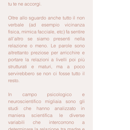
tu te ne accorgi.
Oltre allo sguardo anche tutto il non 
verbale (ad esempio vicinanza 
fisica, mimica facciale, etc) fa sentire 
all’altro se siamo presenti nella 
relazione o meno. Le parole sono 
altrettanto preziose per arricchire e 
portare la relazioni a livelli poi più 
strutturati e maturi, ma a poco 
servirebbero se non ci fosse tutto il 
resto.
In campo psicologico e 
neuroscientifico migliaia sono gli 
studi che hanno analizzato in 
maniera scientifica le diverse 
variabili che intercorrono a 
determinare la relazione tra madre e 