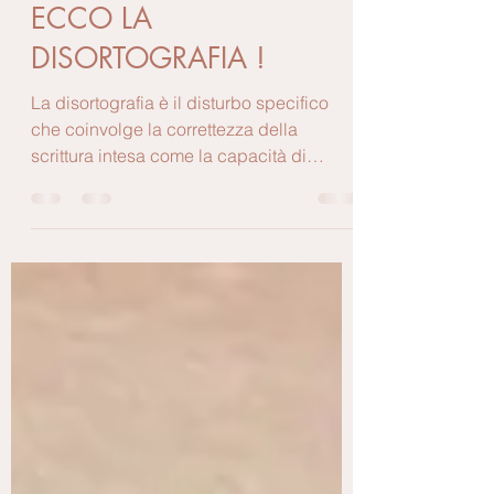
Alessandra Bonfanti
26 mar 2021
Tempo di lettura: 3 min
ECCO LA
DISORTOGRAFIA !
La disortografia è il disturbo specifico
che coinvolge la correttezza della
scrittura intesa come la capacità di
scrivere rappresentando...