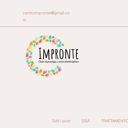
centroimpronte@gmail.co
m
Tutti i post
DSA
TRATTAMENT