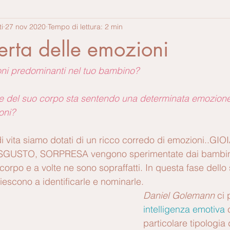
i
27 nov 2020
Tempo di lettura: 2 min
erta delle emozioni
oni predominanti nel tuo bambino? 
rte del suo corpo sta sentendo una determinata emozion
oni?  
di vita siamo dotati di un ricco corredo di emozioni..
GIOI
ISGUSTO, SORPRESA 
vengono sperimentate dai bambini
l corpo e a volte ne sono sopraffatti. In questa fase dello
iescono a identificarle e nominarle.
Daniel Golemann
 ci 
intelligenza emotiva
 
particolare tipologia 