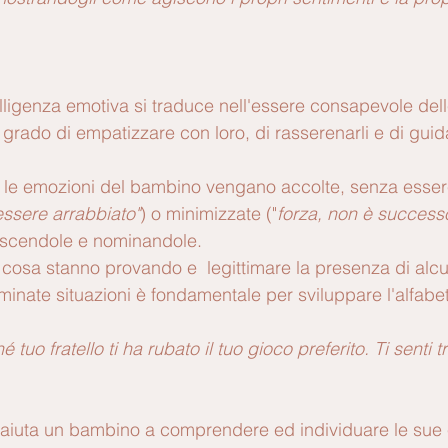
elligenza emotiva si traduce nell'essere consapevole del
in grado di empatizzare con loro, di rasserenarli e di guid
 le emozioni del bambino vengano accolte, senza esser
 essere arrabbiato"
) o minimizzate ("
forza, non è successo
oscendole e nominandole. 
cosa stanno provando e  legittimare la presenza di alc
rminate situazioni è fondamentale per sviluppare l'alfabe
 tuo fratello ti ha rubato il tuo gioco preferito. Ti senti tr
aiuta un bambino a comprendere ed individuare le sue e