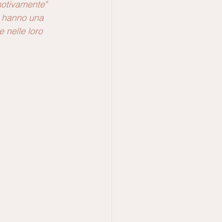
motivamente" 
a hanno una 
 nelle loro 