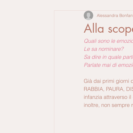
Alessandra Bonfant
Alla scop
Quali sono le emozi
Le sa nominare?
Sa dire in quale pa
Parlate mai di emozi
Già dai primi giorni 
RABBIA
, 
PAURA, D
infanzia attraverso i
inoltre, non sempre r