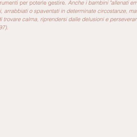
rumenti per poterle gestire. 
Anche i bambini "allenati e
ti, arrabbiati o spaventati in determinate circostanze, m
 trovare calma, riprendersi dalle delusioni e perseverare
97).