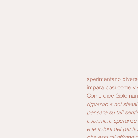
sperimentano diverse
impara così come vi
Come dice Goleman
riguardo a noi stessi
pensare su tali sent
esprimere speranze 
e le azioni dei genit
che essi gli offrono