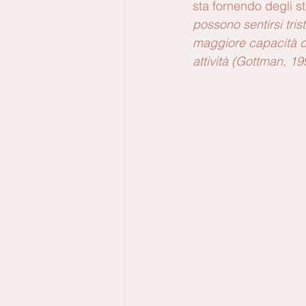
sta fornendo degli st
possono sentirsi tris
maggiore capacità di
attività (Gottman, 19