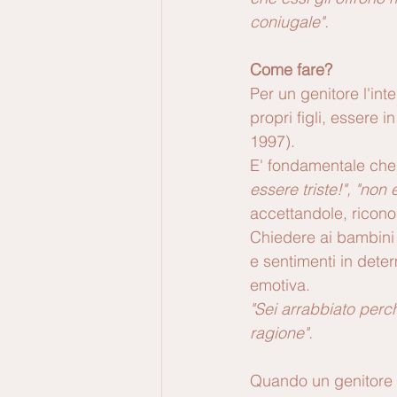
coniugale".
Come fare? 
Per un genitore l'int
propri figli, essere 
1997).
E' fondamentale che
essere triste!", "non
accettandole, ricon
Chiedere ai bambini 
e sentimenti in dete
emotiva.
"Sei arrabbiato perché
ragione".
Quando un genitore 